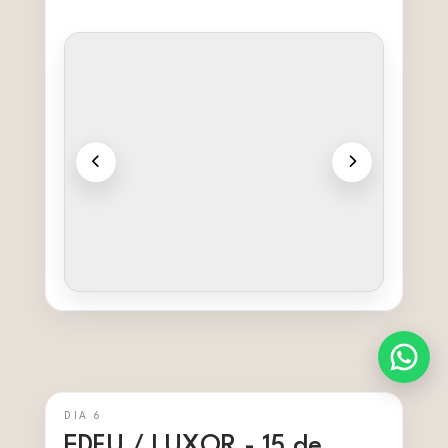
DIA 6
EDFU / LUXOR - 15 de