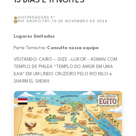
13 DIAS E 11 NOITES
HOSPEDAGENS 5*
REF GRUPO FRT: 10 DE NOVEMBRO DE 2026
Lugares limitados
Parte Terrestre:
Consulte nossa equipe
VISITANDO: CAIRO – GIZE –LUXOR - ASWAN COM
TEMPLO DE PHILEA “TEMPLO DO AMOR EM UMA
ILHA” EM UM LINDO CRUZEIRO PELO RIO NILO e
SHARM EL SHEIKH