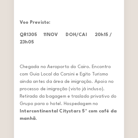
Voo Previsto:
QR1305 11NOV DOH/CAI 20h15 /
23h05
Chegada no Aeroporto do Cairo. Encontro
com Guia Local da Corsini e Egito Turismo
ainda antes da área de imigração. Apoio no
processo de imigração (visto já incluso).
Retirada da bagagem e traslado privativo do
Grupo para o hotel. Hospedagem no
Intercontinental Citystars 5* com café da
manhã
.