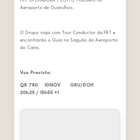
FRT OPERADORA / EGITO TURISMO no
Aeroporto de Guarulhos.
O Grupo viaja com Tour Conductor da FRT e
encontrarão o Guia no Saguão do Aeroporto
do Cairo.
Voo Previsto:
QR 780 10NOV GRU/DOH
20h25 / 15h55 +1