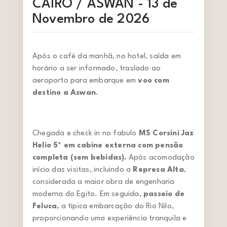
CAIRO / ASWAN - 13 de
Novembro de 2026
Após o café da manhã, no hotel, saída em
horário a ser informado, traslado ao
aeroporto para embarque em
voo com
destino a Aswan
.
Chegada e check in no fabulo
MS Corsini Jaz
Helio 5* em cabine externa com pensão
completa (sem bebidas).
Após acomodação
início das visitas, incluindo a
Represa Alta
,
considerada a maior obra de engenharia
moderna do Egito. Em seguida,
passeio de
Feluca,
a típica embarcação do Rio Nilo,
proporcionando uma experiência tranquila e