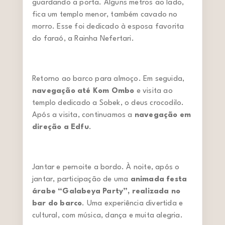
guardando a porta. Alguns metros ao lado,
fica um templo menor, também cavado no
morro. Esse foi dedicado à esposa favorita
do faraó, a Rainha Nefertari.
Retorno ao barco para almoço. Em seguida,
navegação até Kom Ombo
e visita ao
templo dedicado a Sobek, o deus crocodilo.
Após a visita, continuamos a
navegação em
direção a Edfu
.
Jantar e pernoite a bordo. À noite, após o
jantar, participação de uma
animada festa
árabe “Galabeya Party”, realizada no
bar do barco
. Uma experiência divertida e
cultural, com música, dança e muita alegria.